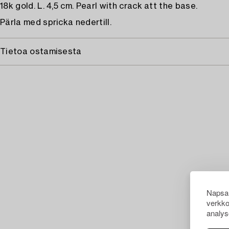
18k gold. L. 4,5 cm. Pearl with crack att the base.
Pärla med spricka nedertill.
Tietoa ostamisesta
Napsau
verkko
analys