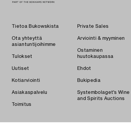
Tietoa Bukowskista
Private Sales
Ota yhteyttä
Arviointi & myyminen
asiantuntijoihimme
Ostaminen
Tulokset
huutokaupassa
Uutiset
Ehdot
Kotiarviointi
Bukipedia
Asiakaspalvelu
Systembolaget's Wine
and Spirits Auctions
Toimitus