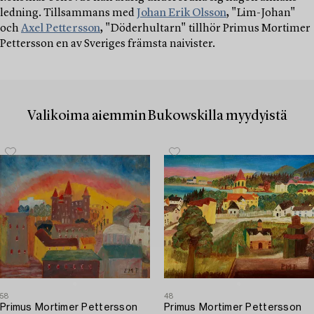
ledning. Tillsammans med
Johan Erik Olsson
, "Lim-Johan"
och
Axel Pettersson
, "Döderhultarn" tillhör Primus Mortimer
Pettersson en av Sveriges främsta naivister.
Valikoima aiemmin Bukowskilla myydyistä
58
48
Primus Mortimer Pettersson
Primus Mortimer Pettersson