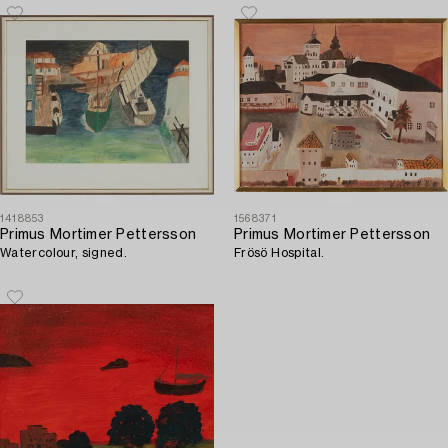
1418853
1568371
Primus Mortimer Pettersson
Primus Mortimer Pettersson
Watercolour, signed.
Frösö Hospital.