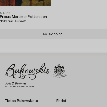
1717618
Primus Mortimer Pettersson
"Bild från Turkiet".
KATSO KAIKKI
Tietoa Bukowskista
Ehdot