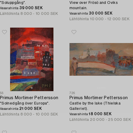
"Soluppgång".
View over Frösö and Oviks
39 000 SEK
mountain.
Vasarahinta
30 000 SEK
Lähtöhinta
8 000 - 10 000 SEK
Vasarahinta
Lähtöhinta
10 000 - 12 000 SEK
56
726
Primus Mortimer Pettersson
Primus Mortimer Pettersson
"Solnedgång över Europa".
Castle by the lake (Thielska
21 000 SEK
Galleriet).
Vasarahinta
18 000 SEK
Lähtöhinta
8 000 - 10 000 SEK
Vasarahinta
Lähtöhinta
20 000 - 25 000 SEK