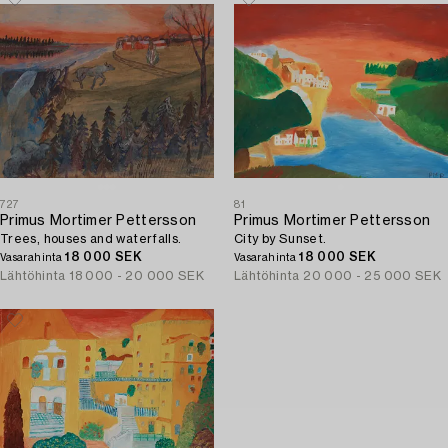
727
81
Primus Mortimer Pettersson
Primus Mortimer Pettersson
Trees, houses and waterfalls.
City by Sunset.
18 000 SEK
18 000 SEK
Vasarahinta
Vasarahinta
Lähtöhinta
18 000 - 20 000 SEK
Lähtöhinta
20 000 - 25 000 SEK