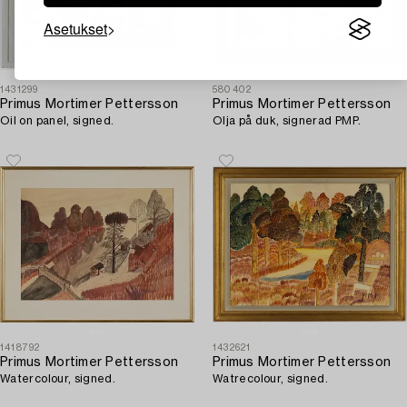
Asetukset
1431299
580402
Primus Mortimer Pettersson
Primus Mortimer Pettersson
Oil on panel, signed.
Olja på duk, signerad PMP.
1418792
1432621
Primus Mortimer Pettersson
Primus Mortimer Pettersson
Watercolour, signed.
Watrecolour, signed.