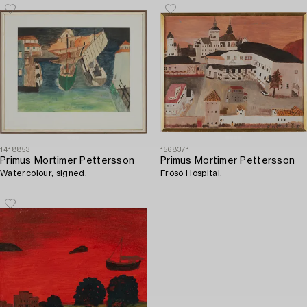
1418853
1568371
Primus Mortimer Pettersson
Primus Mortimer Pettersson
Watercolour, signed.
Frösö Hospital.