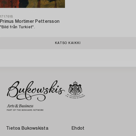
1717618
Primus Mortimer Pettersson
"Bild från Turkiet".
KATSO KAIKKI
Tietoa Bukowskista
Ehdot