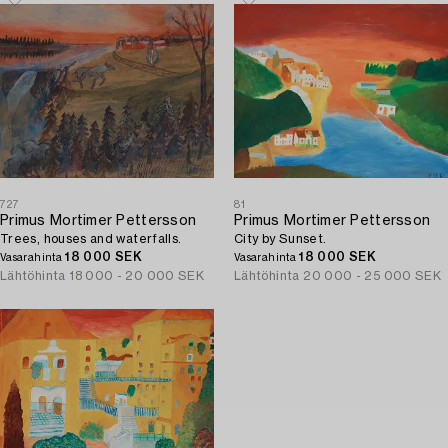
727
81
Primus Mortimer Pettersson
Primus Mortimer Pettersson
Trees, houses and waterfalls.
City by Sunset.
18 000 SEK
18 000 SEK
Vasarahinta
Vasarahinta
Lähtöhinta
18 000 - 20 000 SEK
Lähtöhinta
20 000 - 25 000 SEK