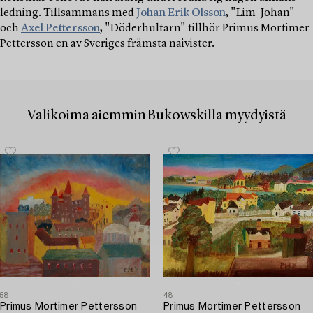
ledning. Tillsammans med
Johan Erik Olsson
, "Lim-Johan"
och
Axel Pettersson
, "Döderhultarn" tillhör Primus Mortimer
Pettersson en av Sveriges främsta naivister.
Valikoima aiemmin Bukowskilla myydyistä
58
48
Primus Mortimer Pettersson
Primus Mortimer Pettersson