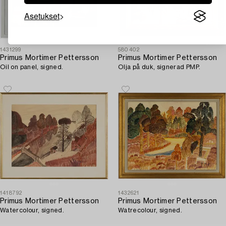
Asetukset
1431299
580402
Primus Mortimer Pettersson
Primus Mortimer Pettersson
Oil on panel, signed.
Olja på duk, signerad PMP.
1418792
1432621
Primus Mortimer Pettersson
Primus Mortimer Pettersson
Watercolour, signed.
Watrecolour, signed.