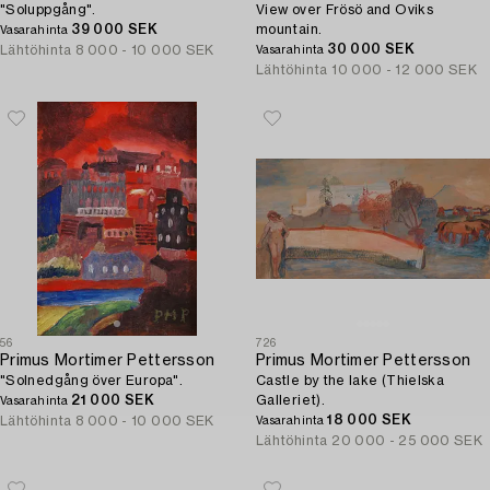
"Soluppgång".
View over Frösö and Oviks
39 000 SEK
mountain.
Vasarahinta
30 000 SEK
Lähtöhinta
8 000 - 10 000 SEK
Vasarahinta
Lähtöhinta
10 000 - 12 000 SEK
56
726
Primus Mortimer Pettersson
Primus Mortimer Pettersson
"Solnedgång över Europa".
Castle by the lake (Thielska
21 000 SEK
Galleriet).
Vasarahinta
18 000 SEK
Lähtöhinta
8 000 - 10 000 SEK
Vasarahinta
Lähtöhinta
20 000 - 25 000 SEK