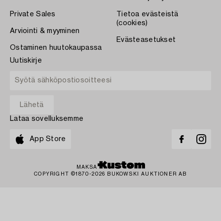
Private Sales
Tietoa evästeistä
(cookies)
Arviointi & myyminen
Evästeasetukset
Ostaminen huutokaupassa
Uutiskirje
Lataa sovelluksemme
App Store
MAKSA
COPYRIGHT ©1870-2026 BUKOWSKI AUKTIONER AB