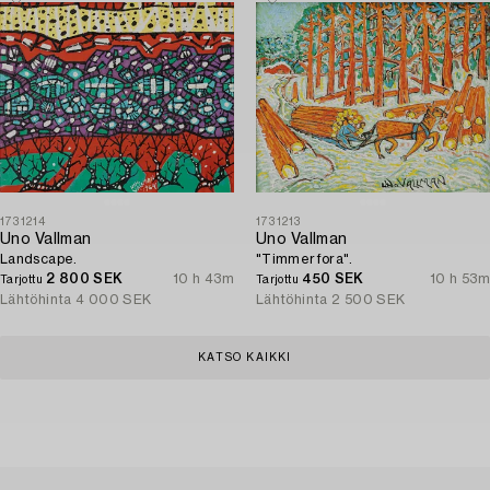
1731214
1731213
Uno Vallman
Uno Vallman
Landscape.
"Timmerfora".
2 800 SEK
10 h 43m
450 SEK
10 h 53m
Tarjottu
Tarjottu
Lähtöhinta
4 000 SEK
Lähtöhinta
2 500 SEK
KATSO KAIKKI