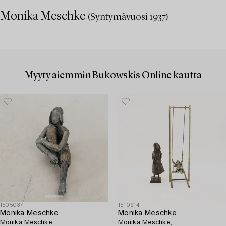
Monika Meschke
(Syntymävuosi 1937)
Myyty aiemmin Bukowskis Online kautta
1505037
1510914
Monika Meschke
Monika Meschke
Monika Meschke,
Monika Meschke,