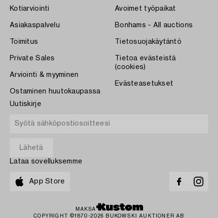
Kotiarviointi
Avoimet työpaikat
Asiakaspalvelu
Bonhams - All auctions
Toimitus
Tietosuojakäytäntö
Private Sales
Tietoa evästeistä
(cookies)
Arviointi & myyminen
Evästeasetukset
Ostaminen huutokaupassa
Uutiskirje
Lataa sovelluksemme
App Store
MAKSA
COPYRIGHT ©1870-2026 BUKOWSKI AUKTIONER AB