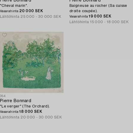
Pierre Bonnard
Pierre Bonnard
"Cheval marin".
Baigneuse au rocher (Sa cuisse
20 000 SEK
droite coupée).
Vasarahinta
19 000 SEK
Lähtöhinta
25 000 - 30 000 SEK
Vasarahinta
Lähtöhinta
15 000 - 18 000 SEK
354
Pierre Bonnard
"Le verger" (The Orchard).
18 000 SEK
Vasarahinta
Lähtöhinta
20 000 - 30 000 SEK