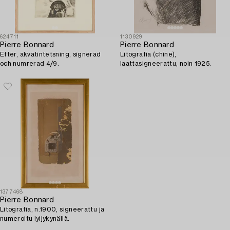
624711
1130929
Pierre Bonnard
Pierre Bonnard
Efter, akvatintetsning, signerad
Litografia (chine),
och numrerad 4/9.
laattasigneerattu, noin 1925.
1377468
Pierre Bonnard
Litografia, n.1900, signeerattu ja
numeroitu lyijykynällä.