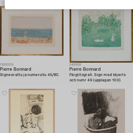
1368208
249859
Pierre Bonnard
Pierre Bonnard
Signeerattu ja numeroitu 45/80.
Färglitografi. Sign med blyerts
och numr 49 (upplagan 100).