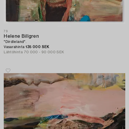
79
Helene Billgren
"Dirdleland".
Vasarahinta
135 000 SEK
Lähtöhinta
70 000 - 90 000 SEK