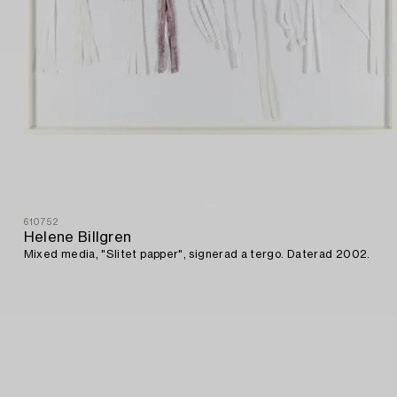
610752
Helene Billgren
Mixed media, "Slitet papper", signerad a tergo. Daterad 2002.