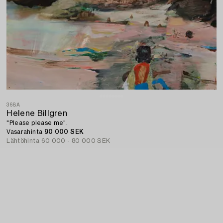
368A
Helene Billgren
"Please please me".
Vasarahinta
90 000 SEK
Lähtöhinta
60 000 - 80 000 SEK