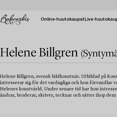
Online-huutokaupat
Live-huutokau
Helene Billgren
(Syntymä
Helene Billgren, svensk bildkonstnär. Utbildad på Ko
intresserar sig för det vardagliga och hon förvandlar var
Helenes konstvärld. Under senare tid har hon intresse
ändrar, broderar, skriver, tecknar och sätter ihop dem