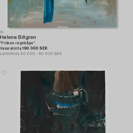
29
Helene Billgren
"Fröken regnbåge".
Vasarahinta
190 000 SEK
Lähtöhinta
60 000 - 80 000 SEK