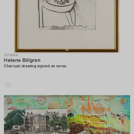
1275064
Helene Billgren
Charcoal drawing signed on verso.