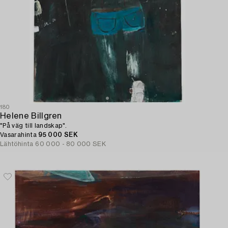
180
Helene Billgren
"På väg till landskap".
Vasarahinta
95 000 SEK
Lähtöhinta
60 000 - 80 000 SEK