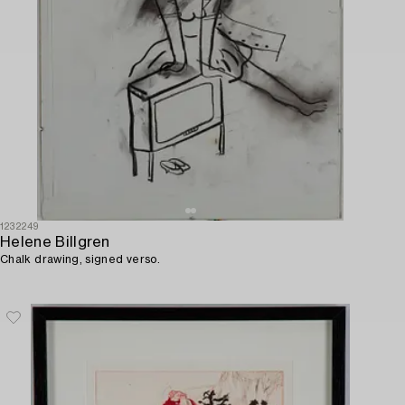
1232249
Helene Billgren
Chalk drawing, signed verso.