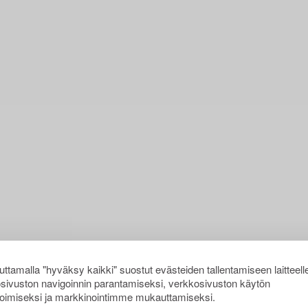
ttamalla "hyväksy kaikki" suostut evästeiden tallentamiseen laitteell
sivuston navigoinnin parantamiseksi, verkkosivuston käytön
oimiseksi ja markkinointimme mukauttamiseksi.