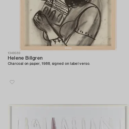
1349589
Helene Billgren
Charcoal on paper, 1988, signed on label verso.