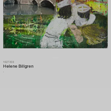
1627359
Helene Billgren
.