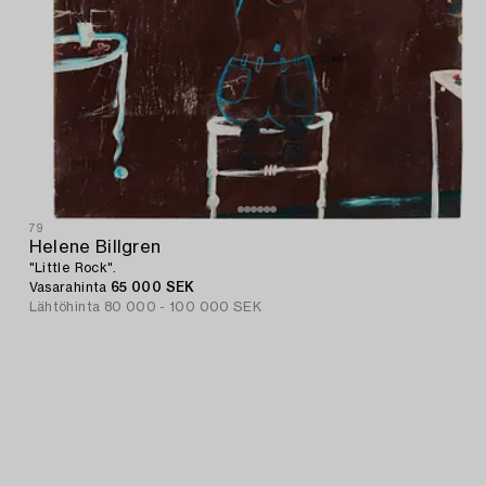
79
Helene Billgren
"Little Rock".
Vasarahinta
65 000 SEK
Lähtöhinta
80 000 - 100 000 SEK