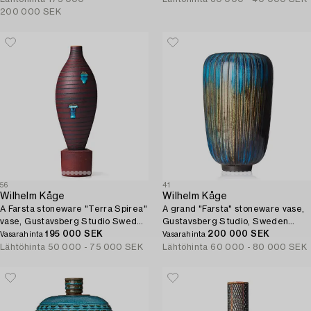
200 000 SEK
56
41
Wilhelm Kåge
Wilhelm Kåge
A Farsta stoneware "Terra Spirea"
A grand "Farsta" stoneware vase,
vase, Gustavsberg Studio Sweden
Gustavsberg Studio, Sweden
1956.
195 000 SEK
1950s.
200 000 SEK
Vasarahinta
Vasarahinta
Lähtöhinta
50 000 - 75 000 SEK
Lähtöhinta
60 000 - 80 000 SEK