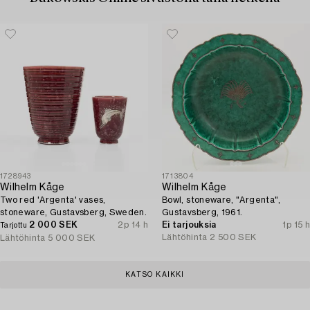
1728943
1713804
Wilhelm Kåge
Wilhelm Kåge
Two red 'Argenta' vases,
Bowl, stoneware, "Argenta",
stoneware, Gustavsberg, Sweden.
Gustavsberg, 1961.
2 000 SEK
2p 14 h
Ei tarjouksia
1p 15 h
Tarjottu
Lähtöhinta
2 500 SEK
Lähtöhinta
5 000 SEK
KATSO KAIKKI