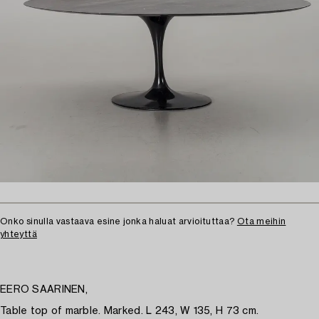
Onko sinulla vastaava esine jonka haluat arvioituttaa?
Ota meihin
yhteyttä
EERO SAARINEN,
Table top of marble. Marked. L 243, W 135, H 73 cm.