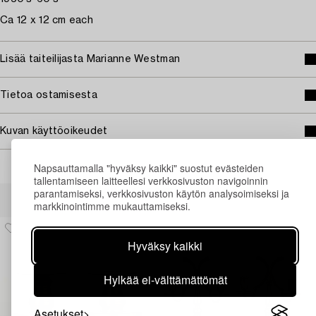
Ca 12 x 12 cm each
Lisää taiteilijasta Marianne Westman
Tietoa ostamisesta
Kuvan käyttöoikeudet
Napsauttamalla "hyväksy kaikki" suostut evästeiden
tallentamiseen laitteellesi verkkosivuston navigoinnin
Muiden katsomia kohteita
parantamiseksi, verkkosivuston käytön analysoimiseksi ja
markkinointimme mukauttamiseksi.
Hyväksy kaikki
Hylkää ei-välttämättömät
Asetukset