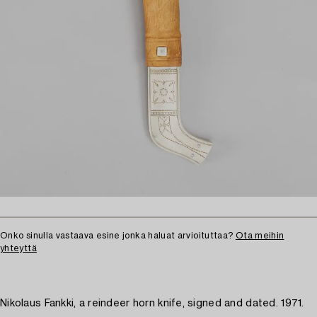
Onko sinulla vastaava esine jonka haluat arvioituttaa?
Ota meihin
yhteyttä
Nikolaus Fankki, a reindeer horn knife, signed and dated. 1971.