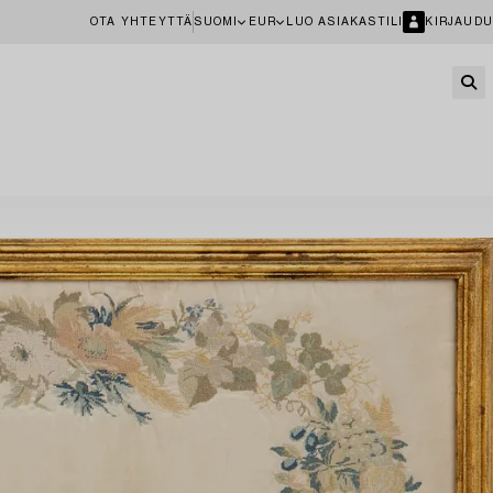
OTA YHTEYTTÄ
SUOMI
EUR
LUO ASIAKASTILI
KIRJAUDU