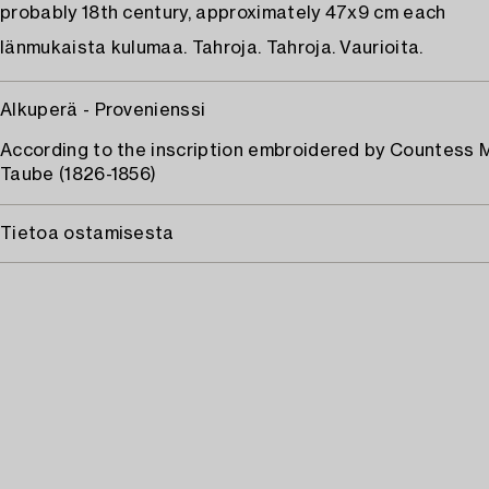
probably 18th century, approximately 47x9 cm each
Iänmukaista kulumaa. Tahroja. Tahroja. Vaurioita.
Alkuperä - Provenienssi
According to the inscription embroidered by Countess 
Taube (1826-1856)
Tietoa ostamisesta