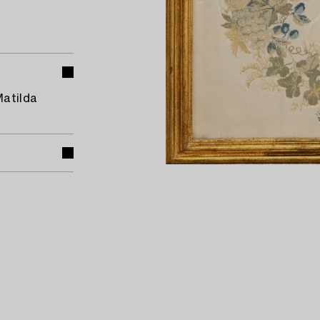
Matilda