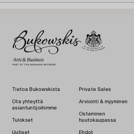
Tietoa Bukowskista
Private Sales
Ota yhteyttä
Arviointi & myyminen
asiantuntijoihimme
Ostaminen
Tulokset
huutokaupassa
Uutiset
Ehdot