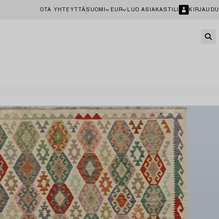
OTA YHTEYTTÄ
SUOMI
EUR
LUO ASIAKASTILI
KIRJAUDU