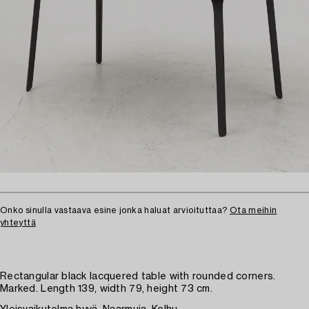
Onko sinulla vastaava esine jonka haluat arvioituttaa?
Ota meihin
yhteyttä
Rectangular black lacquered table with rounded corners.
Marked. Length 139, width 79, height 73 cm.