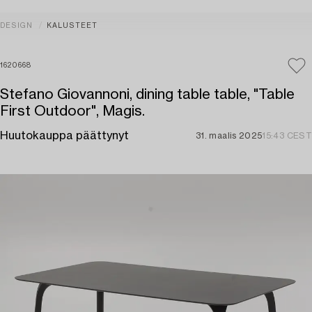
DESIGN
KALUSTEET
1620668
Stefano Giovannoni, dining table table, "Table
First Outdoor", Magis.
Huutokauppa päättynyt
31. maalis 2025
15:43 CEST