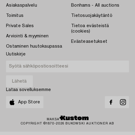
Asiakaspalvelu
Bonhams - All auctions
Toimitus
Tietosuojakäytäntö
Private Sales
Tietoa evästeistä
(cookies)
Arviointi & myyminen
Evästeasetukset
Ostaminen huutokaupassa
Uutiskirje
Lataa sovelluksemme
App Store
MAKSA
COPYRIGHT ©1870-2026 BUKOWSKI AUKTIONER AB