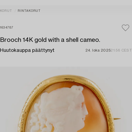
KORUT
RINTAKORUT
1634787
Brooch 14K gold with a shell cameo.
Huutokauppa päättynyt
24. loka 2025
21:56 CEST