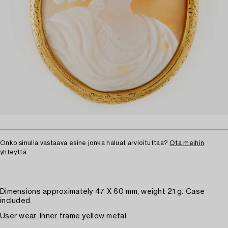
Onko sinulla vastaava esine jonka haluat arvioituttaa?
Ota meihin
yhteyttä
Dimensions approximately 47 X 60 mm, weight 21 g. Case
included.
User wear. Inner frame yellow metal.