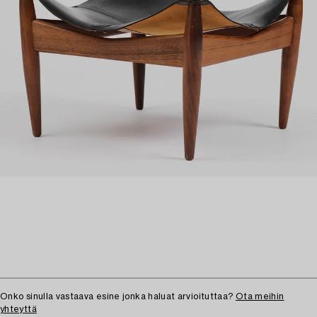
Onko sinulla vastaava esine jonka haluat arvioituttaa?
Ota meihin
yhteyttä