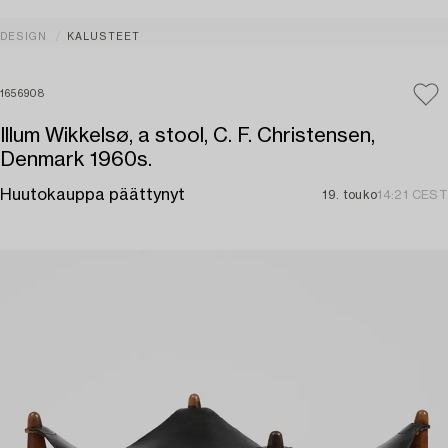
DESIGN
KALUSTEET
1656908
Illum Wikkelsø, a stool, C. F. Christensen,
Denmark 1960s.
Huutokauppa päättynyt
19. touko
14:21 CEST