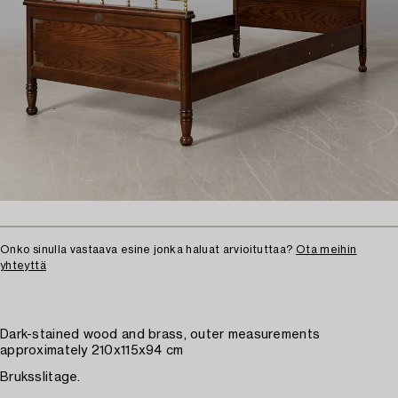
Onko sinulla vastaava esine jonka haluat arvioituttaa?
Ota meihin
yhteyttä
Dark-stained wood and brass, outer measurements
approximately 210x115x94 cm
Bruksslitage.