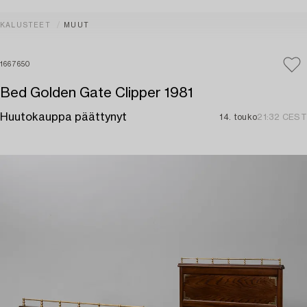
KALUSTEET
MUUT
1667650
Bed Golden Gate Clipper 1981
Huutokauppa päättynyt
14. touko
21:32 CEST