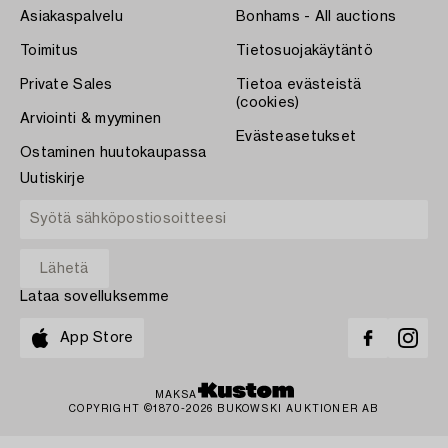
Asiakaspalvelu
Bonhams - All auctions
Toimitus
Tietosuojakäytäntö
Private Sales
Tietoa evästeistä
(cookies)
Arviointi & myyminen
Evästeasetukset
Ostaminen huutokaupassa
Uutiskirje
Lataa sovelluksemme
App Store
MAKSA
COPYRIGHT ©1870-2026 BUKOWSKI AUKTIONER AB