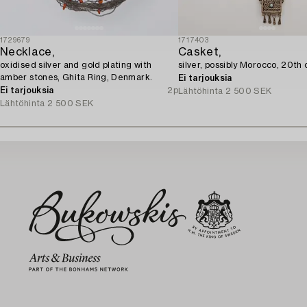
1729679
1717403
Necklace,
Casket,
oxidised silver and gold plating with
silver, possibly Morocco, 20th 
amber stones, Ghita Ring, Denmark.
Ei tarjouksia
Ei tarjouksia
2p
Lähtöhinta
2 500 SEK
Lähtöhinta
2 500 SEK