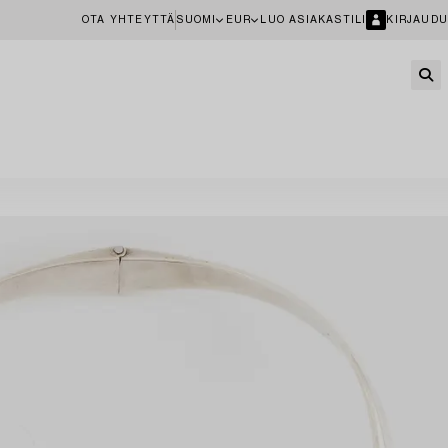
OTA YHTEYTTÄ
SUOMI
EUR
LUO ASIAKASTILI
KIRJAUDU