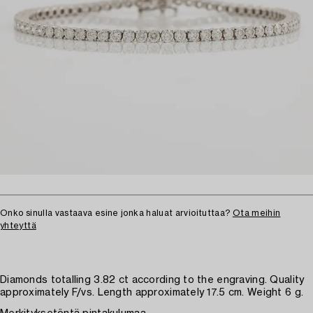
Onko sinulla vastaava esine jonka haluat arvioituttaa?
Ota meihin
yhteyttä
Diamonds totalling 3.82 ct according to the engraving. Quality
approximately F/vs. Length approximately 17.5 cm. Weight 6 g.