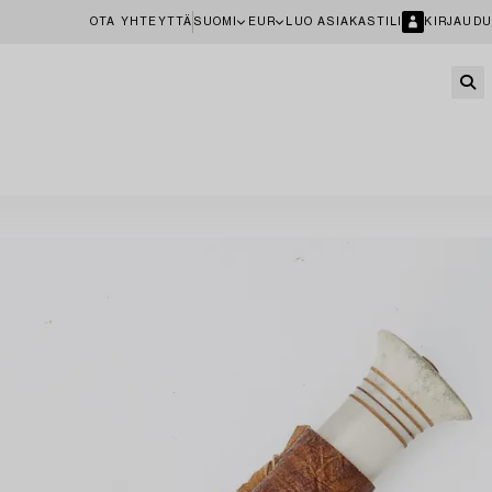
OTA YHTEYTTÄ
SUOMI
EUR
LUO ASIAKASTILI
KIRJAUDU