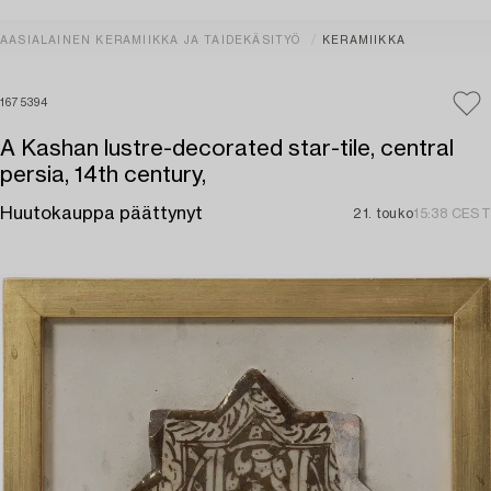
AASIALAINEN KERAMIIKKA JA TAIDEKÄSITYÖ
KERAMIIKKA
1675394
A Kashan lustre-decorated star-tile, central
persia, 14th century,
Huutokauppa päättynyt
21. touko
15:38 CEST