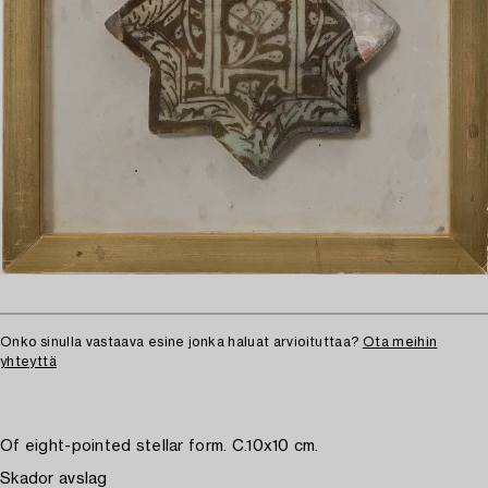
Onko sinulla vastaava esine jonka haluat arvioituttaa?
Ota meihin
yhteyttä
Of eight-pointed stellar form. C.10x10 cm.
Skador avslag