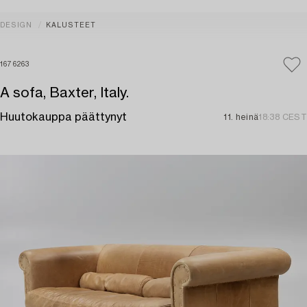
DESIGN
KALUSTEET
1676263
A sofa, Baxter, Italy.
Huutokauppa päättynyt
11. heinä
18:38 CEST