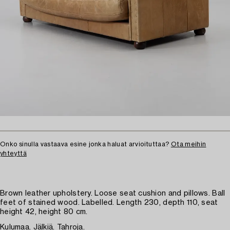
Onko sinulla vastaava esine jonka haluat arvioituttaa?
Ota meihin
yhteyttä
Brown leather upholstery. Loose seat cushion and pillows. Ball
feet of stained wood. Labelled. Length 230, depth 110, seat
height 42, height 80 cm.
Kulumaa. Jälkiä. Tahroja.