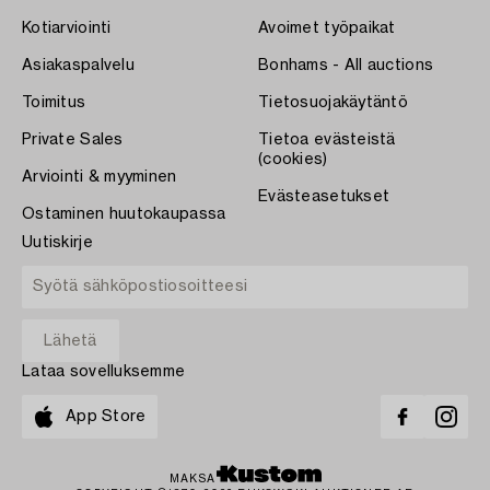
Kotiarviointi
Avoimet työpaikat
Asiakaspalvelu
Bonhams - All auctions
Toimitus
Tietosuojakäytäntö
Private Sales
Tietoa evästeistä
(cookies)
Arviointi & myyminen
Evästeasetukset
Ostaminen huutokaupassa
Uutiskirje
Lataa sovelluksemme
App Store
MAKSA