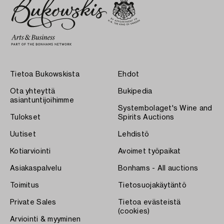
Tietoa Bukowskista
Ehdot
Ota yhteyttä
Bukipedia
asiantuntijoihimme
Systembolaget's Wine and
Tulokset
Spirits Auctions
Uutiset
Lehdistö
Kotiarviointi
Avoimet työpaikat
Asiakaspalvelu
Bonhams - All auctions
Toimitus
Tietosuojakäytäntö
Private Sales
Tietoa evästeistä
(cookies)
Arviointi & myyminen