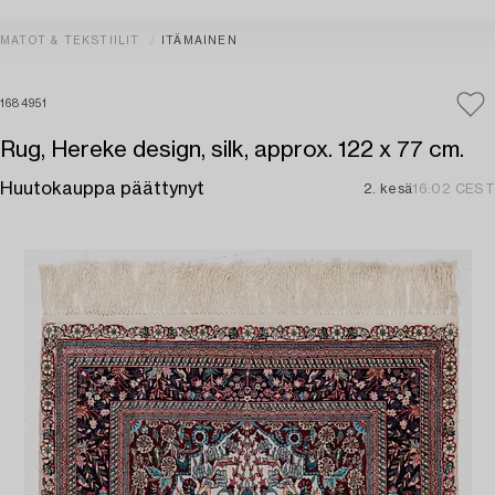
MATOT & TEKSTIILIT
ITÄMAINEN
1684951
Rug, Hereke design, silk, approx. 122 x 77 cm.
Huutokauppa päättynyt
2. kesä
16:02 CEST