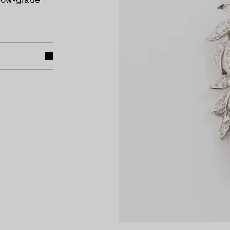
 low-grade