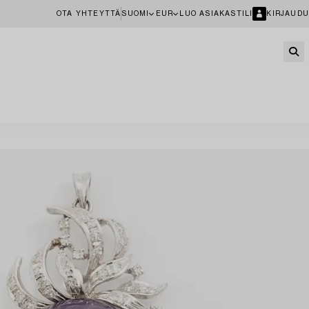
OTA YHTEYTTÄ
SUOMI
EUR
LUO ASIAKASTILI
KIRJAUDU