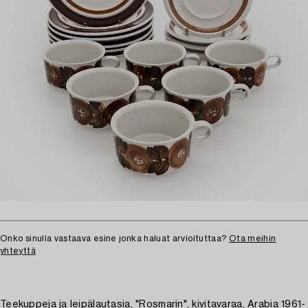
Onko sinulla vastaava esine jonka haluat arvioituttaa?
Ota meihin
yhteyttä
Teekuppeja ja leipälautasia, "Rosmarin", kivitavaraa, Arabia 1961-