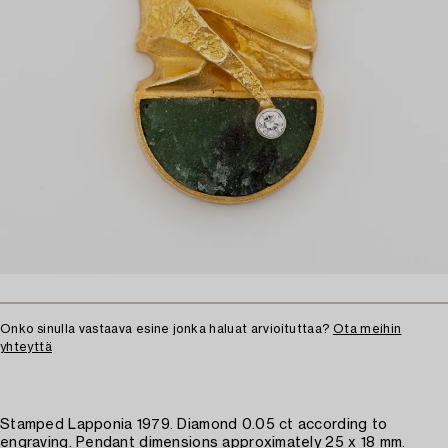
Onko sinulla vastaava esine jonka haluat arvioituttaa?
Ota meihin
yhteyttä
Stamped Lapponia 1979. Diamond 0.05 ct according to
engraving. Pendant dimensions approximately 25 x 18 mm.