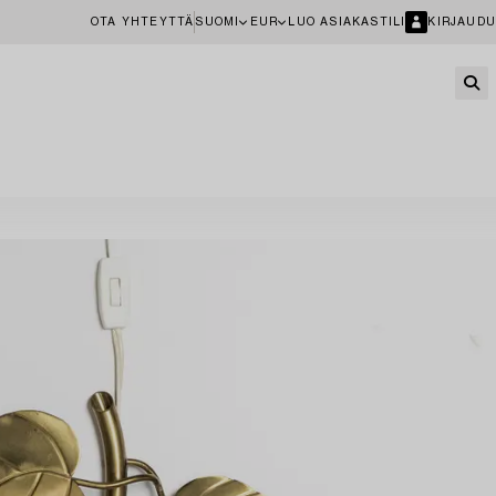
OTA YHTEYTTÄ
SUOMI
EUR
LUO ASIAKASTILI
KIRJAUDU