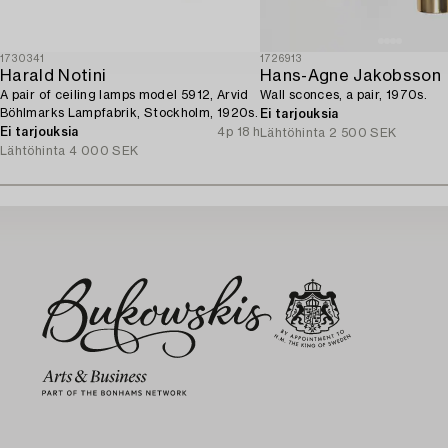
1730341
1726913
Harald Notini
Hans-Agne Jakobsson
A pair of ceiling lamps model 5912, Arvid
Wall sconces, a pair, 1970s.
Böhlmarks Lampfabrik, Stockholm, 1920s.
Ei tarjouksia
Ei tarjouksia
4p 18 h
Lähtöhinta
2 500 SEK
Lähtöhinta
4 000 SEK