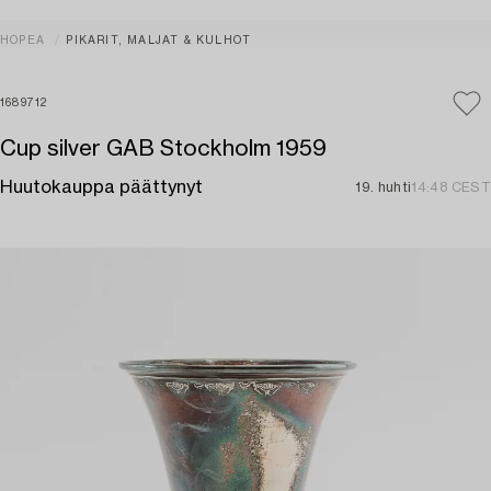
HOPEA
PIKARIT, MALJAT & KULHOT
1689712
Cup silver GAB Stockholm 1959
Huutokauppa päättynyt
19. huhti
14:48 CEST