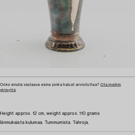
Onko sinulla vastaava esine jonka haluat arvioituttaa?
Ota meihin
yhteyttä
Height approx. 12 cm, weight approx. 110 grams
Iänmukaista kulumaa. Tummumista. Tahroja.