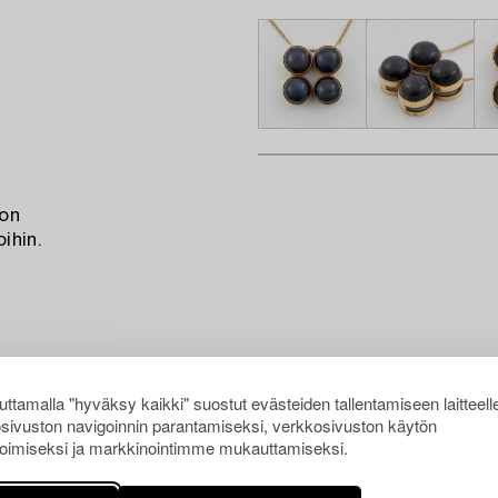
 on
ihin.
ttamalla "hyväksy kaikki" suostut evästeiden tallentamiseen laitteell
sivuston navigoinnin parantamiseksi, verkkosivuston käytön
oimiseksi ja markkinointimme mukauttamiseksi.