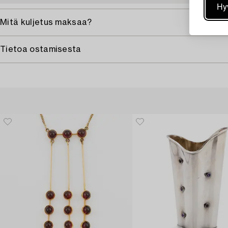
Hy
Mitä kuljetus maksaa?
Tietoa ostamisesta