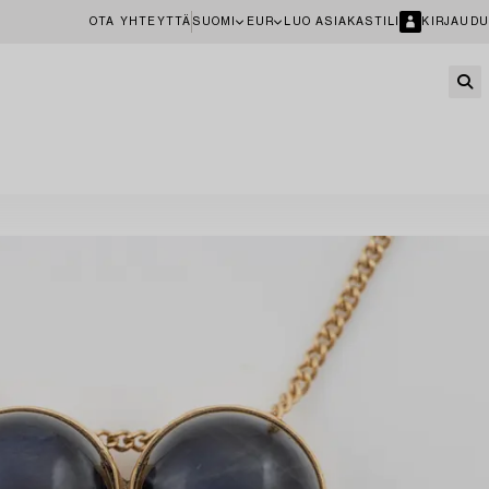
OTA YHTEYTTÄ
SUOMI
EUR
LUO ASIAKASTILI
KIRJAUDU