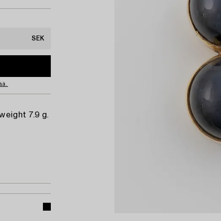
SEK
ää.
weight 7.9 g.