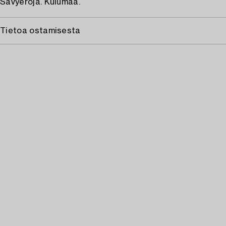
Sävyeroja. Kulumaa.
Tietoa ostamisesta