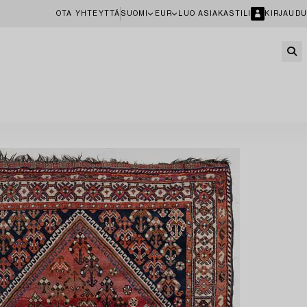
OTA YHTEYTTÄ
SUOMI
EUR
LUO ASIAKASTILI
KIRJAUDU