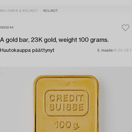
MILITARIA & KOLIKOT
KOLIKOT
1693044
A gold bar, 23K gold, weight 100 grams.
Huutokauppa päättynyt
5. maalis
16:20 CET