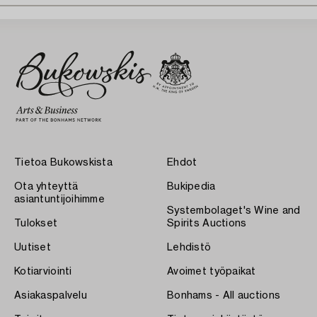
Tietoa Bukowskista
Ehdot
Ota yhteyttä
Bukipedia
asiantuntijoihimme
Systembolaget's Wine and
Tulokset
Spirits Auctions
Uutiset
Lehdistö
Kotiarviointi
Avoimet työpaikat
Asiakaspalvelu
Bonhams - All auctions