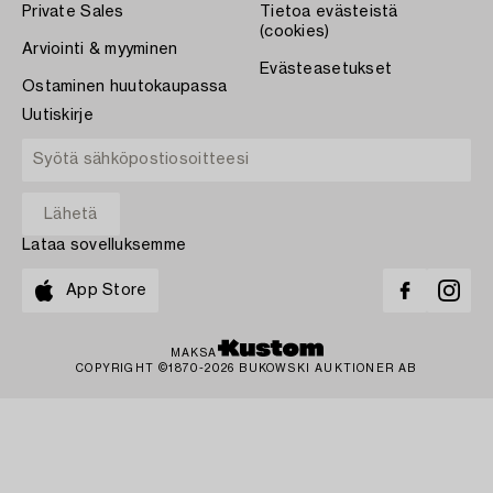
Private Sales
Tietoa evästeistä
(cookies)
Arviointi & myyminen
Evästeasetukset
Ostaminen huutokaupassa
Uutiskirje
Lataa sovelluksemme
App Store
MAKSA
COPYRIGHT ©1870-2026 BUKOWSKI AUKTIONER AB