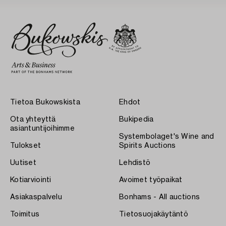
Tietoa Bukowskista
Ehdot
Ota yhteyttä
Bukipedia
asiantuntijoihimme
Systembolaget's Wine and
Tulokset
Spirits Auctions
Uutiset
Lehdistö
Kotiarviointi
Avoimet työpaikat
Asiakaspalvelu
Bonhams - All auctions
Toimitus
Tietosuojakäytäntö