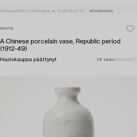
AASIALAINEN KERAMIIKKA JA TAIDEKÄSITYÖ
KERAMIIKKA
1694726
A Chinese porcelain vase, Republic period
(1912-49)
Huutokauppa päättynyt
28. touko
16:04 CEST