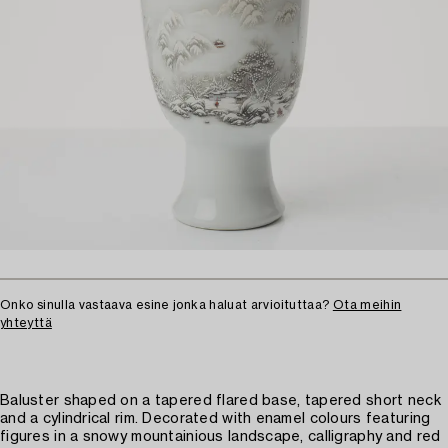
Onko sinulla vastaava esine jonka haluat arvioituttaa?
Ota meihin
yhteyttä
Baluster shaped on a tapered flared base, tapered short neck
and a cylindrical rim. Decorated with enamel colours featuring
figures in a snowy mountainious landscape, calligraphy and red