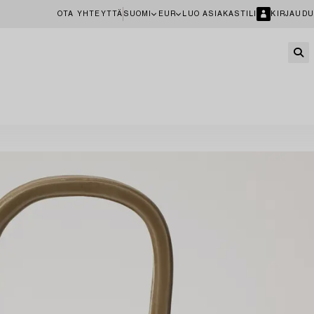
OTA YHTEYTTÄ
SUOMI
EUR
LUO ASIAKASTILI
KIRJAUDU