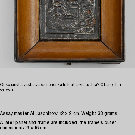
Onko sinulla vastaava esine jonka haluat arvioituttaa?
Ota meihin
yhteyttä
Assay master AI Jaschinow. 12 x 9 cm. Weight 33 grams.
A later panel and frame are included, the frame's outer
dimensions 19 x 16 cm.