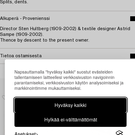
Splits, dents.
Alkuperä - Provenienssi
Director Sten Hultberg (1909-2002) & textile designer Astrid
Sampe (1909-2002).
Thence by descent to the present owner.
Tietoa ostamisesta
Napsauttamalla "hyväksy kaikki" suostut evästeiden
tallentamiseen laitteellesi verkkosivuston navigoinnin
Muiden katsomia kohteita
parantamiseksi, verkkosivuston käytön analysoimiseksi ja
markkinointimme mukauttamiseksi.
Hyväksy kaikki
Hylkää ei-välttämättömät
Asetukset