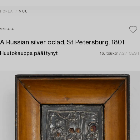
HOPEA
MUUT
1696464
A Russian silver oclad, St Petersburg, 1801
Huutokauppa päättynyt
16. touko
17:27 CEST