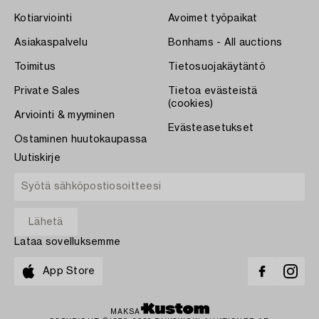
Kotiarviointi
Avoimet työpaikat
Asiakaspalvelu
Bonhams - All auctions
Toimitus
Tietosuojakäytäntö
Private Sales
Tietoa evästeistä
(cookies)
Arviointi & myyminen
Evästeasetukset
Ostaminen huutokaupassa
Uutiskirje
Lataa sovelluksemme
App Store
MAKSA