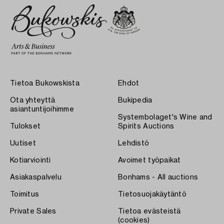
Tietoa Bukowskista
Ehdot
Ota yhteyttä
Bukipedia
asiantuntijoihimme
Systembolaget's Wine and
Tulokset
Spirits Auctions
Uutiset
Lehdistö
Kotiarviointi
Avoimet työpaikat
Asiakaspalvelu
Bonhams - All auctions
Toimitus
Tietosuojakäytäntö
Private Sales
Tietoa evästeistä
(cookies)