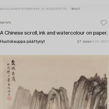
AASIALAINEN KERAMIIKKA JA TAIDEKÄSITYÖ
MUUT
1697876
A Chinese scroll, ink and watercolour on paper,
Huutokauppa päättynyt
27. touko
16:26 CEST