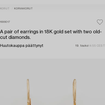
KORUT
KORVAKORUT
1699017
A pair of earrings in 18K gold set with two old-
cut diamonds.
Huutokauppa päättynyt
19. touko
14:55 CEST