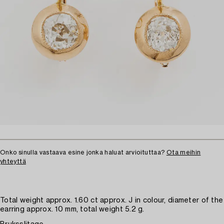
Onko sinulla vastaava esine jonka haluat arvioituttaa?
Ota meihin
yhteyttä
Total weight approx. 1.60 ct approx. J in colour, diameter of the
earring approx. 10 mm, total weight 5.2 g.