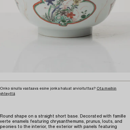
Onko sinulla vastaava esine jonka haluat arvioituttaa?
Ota meihin
yhteyttä
Round shape on a straight short base. Decorated with famille
verte enamels featuring chrysanthemums, prunus, louts, and
peonies to the interior, the exterior with panels featuring