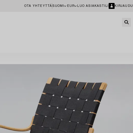
OTA YHTEYTTÄ
SUOMI
EUR
LUO ASIAKASTILI
KIRJAUDU