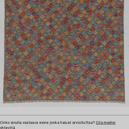
Onko sinulla vastaava esine jonka haluat arvioituttaa?
Ota meihin
yhteyttä