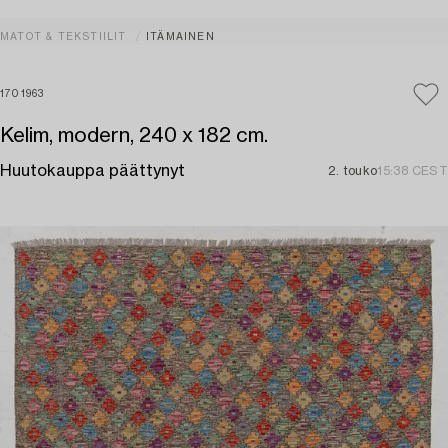
MATOT & TEKSTIILIT
ITÄMAINEN
1701963
Kelim, modern, 240 x 182 cm.
Huutokauppa päättynyt
2. touko
15:38 CEST