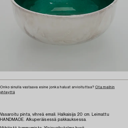
Onko sinulla vastaava esine jonka haluat arvioituttaa?
Ota meihin
yhteyttä
Vasaroitu pinta, vihreä emali. Halkaisija 20 cm. Leimattu
HANDMADE. Alkuperäisessä pakkauksessa.