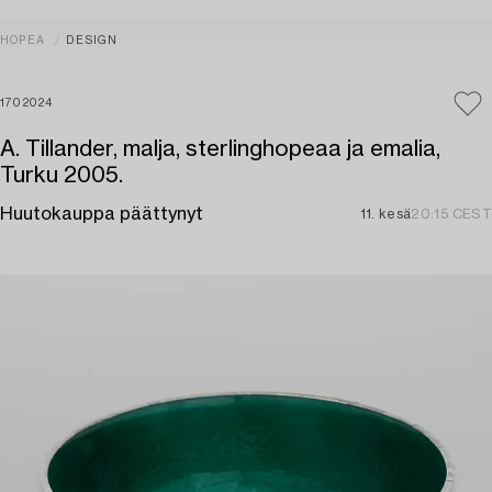
HOPEA
DESIGN
1702024
A. Tillander, malja, sterlinghopeaa ja emalia,
Turku 2005.
Huutokauppa päättynyt
11. kesä
20:15 CEST