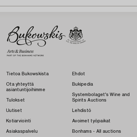
Tietoa Bukowskista
Ehdot
Ota yhteyttä
Bukipedia
asiantuntijoihimme
Systembolaget's Wine and
Tulokset
Spirits Auctions
Uutiset
Lehdistö
Kotiarviointi
Avoimet työpaikat
Asiakaspalvelu
Bonhams - All auctions