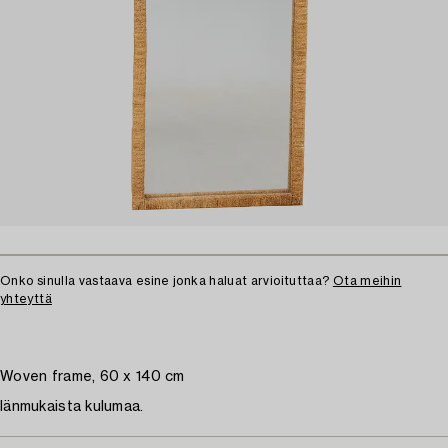
Onko sinulla vastaava esine jonka haluat arvioituttaa?
Ota meihin
yhteyttä
Woven frame, 60 x 140 cm
Iänmukaista kulumaa.