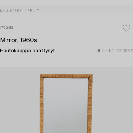
KALUSTEET
PEILIT
1702153
Mirror, 1960s
Huutokauppa päättynyt
16. huhti
21:32 CEST