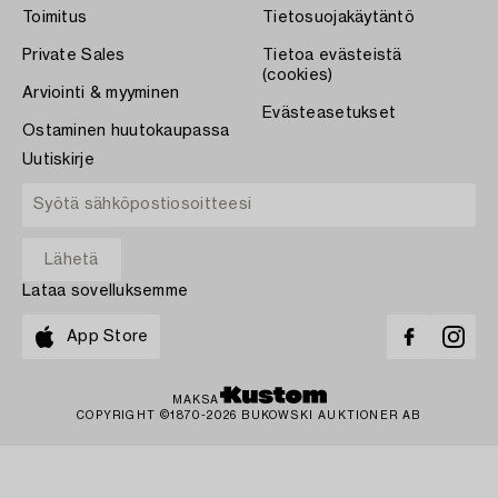
Toimitus
Tietosuojakäytäntö
Private Sales
Tietoa evästeistä
(cookies)
Arviointi & myyminen
Evästeasetukset
Ostaminen huutokaupassa
Uutiskirje
Lataa sovelluksemme
App Store
MAKSA
COPYRIGHT ©1870-2026 BUKOWSKI AUKTIONER AB