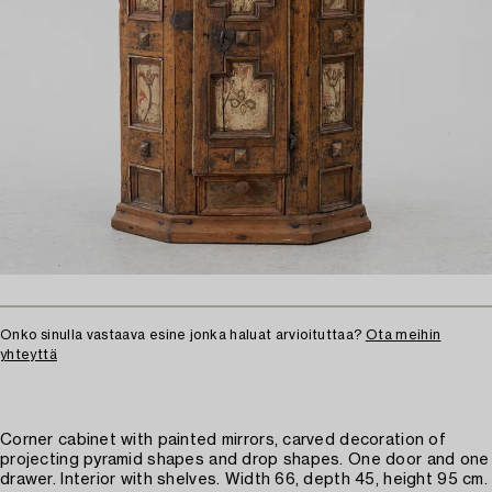
Onko sinulla vastaava esine jonka haluat arvioituttaa?
Ota meihin
yhteyttä
Corner cabinet with painted mirrors, carved decoration of
projecting pyramid shapes and drop shapes. One door and one
drawer. Interior with shelves. Width 66, depth 45, height 95 cm.