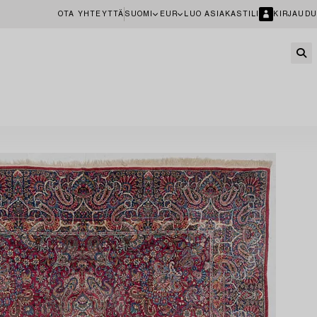
OTA YHTEYTTÄ
SUOMI
EUR
LUO ASIAKASTILI
KIRJAUDU