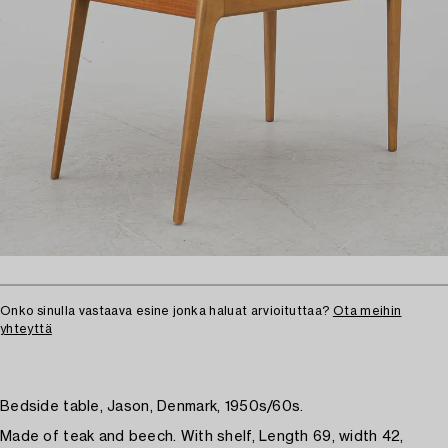
Onko sinulla vastaava esine jonka haluat arvioituttaa?
Ota meihin
yhteyttä
Bedside table, Jason, Denmark, 1950s/60s.
Made of teak and beech. With shelf, Length 69, width 42,