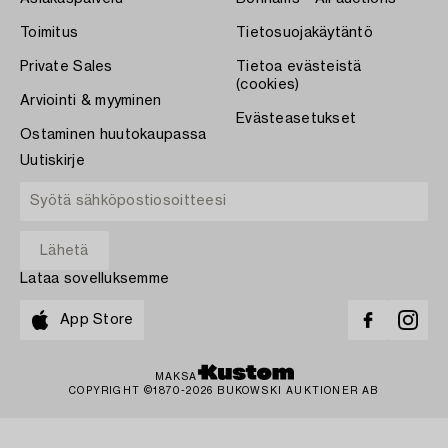
Toimitus
Tietosuojakäytäntö
Private Sales
Tietoa evästeistä
(cookies)
Arviointi & myyminen
Evästeasetukset
Ostaminen huutokaupassa
Uutiskirje
Lataa sovelluksemme
App Store
MAKSA
COPYRIGHT ©1870-2026 BUKOWSKI AUKTIONER AB