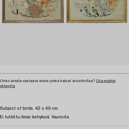
Onko sinulla vastaava esine jonka haluat arvioituttaa?
Ota meihin
yhteyttä
Subject of birds. 42 x 49 cm.
Ei tutkittu ilman kehyksiä. Vaurioita.