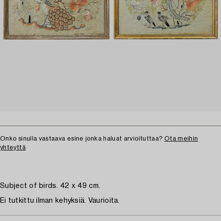
Onko sinulla vastaava esine jonka haluat arvioituttaa?
Ota meihin
yhteyttä
Subject of birds. 42 x 49 cm.
Ei tutkittu ilman kehyksiä. Vaurioita.