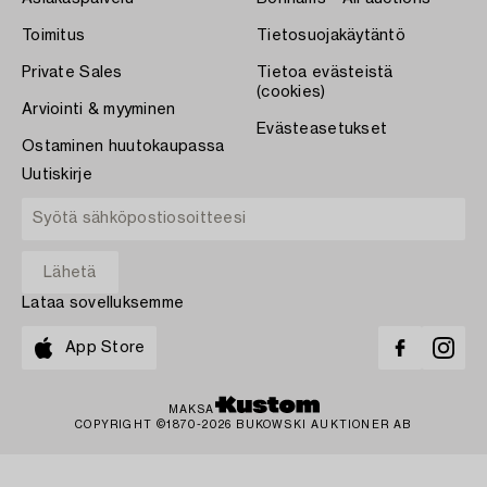
Toimitus
Tietosuojakäytäntö
Private Sales
Tietoa evästeistä
(cookies)
Arviointi & myyminen
Evästeasetukset
Ostaminen huutokaupassa
Uutiskirje
Lataa sovelluksemme
App Store
MAKSA
COPYRIGHT ©1870-2026 BUKOWSKI AUKTIONER AB