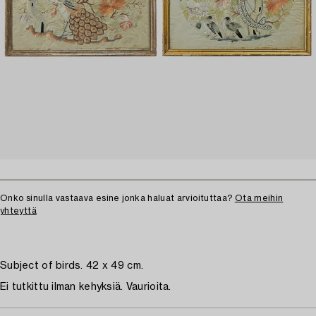
Onko sinulla vastaava esine jonka haluat arvioituttaa?
Ota meihin
yhteyttä
Subject of birds. 42 x 49 cm.
Ei tutkittu ilman kehyksiä. Vaurioita.