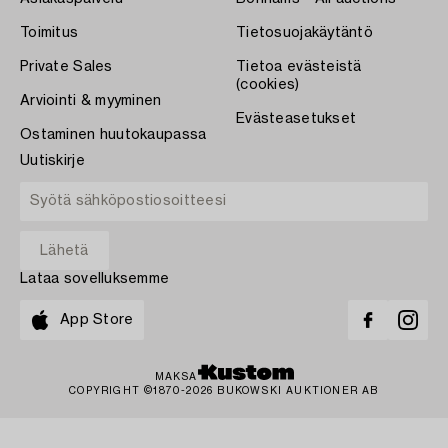
Toimitus
Tietosuojakäytäntö
Private Sales
Tietoa evästeistä
(cookies)
Arviointi & myyminen
Evästeasetukset
Ostaminen huutokaupassa
Uutiskirje
Lataa sovelluksemme
App Store
MAKSA
COPYRIGHT ©1870-2026 BUKOWSKI AUKTIONER AB